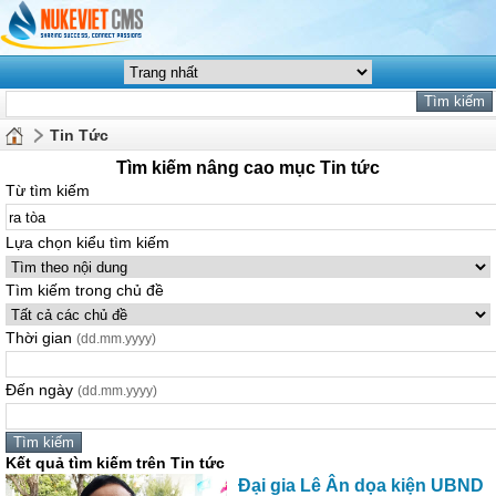
Tin Tức
Tìm kiếm nâng cao mục Tin tức
Từ tìm kiếm
Lựa chọn kiểu tìm kiếm
Tìm kiếm trong chủ đề
Thời gian
(dd.mm.yyyy)
Đến ngày
(dd.mm.yyyy)
Kết quả tìm kiếm trên Tin tức
Đại gia Lê Ân dọa kiện UBND