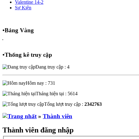
Valentine 14-2
Sự Kiện
•
Bảng Vàng
•
Thống kê truy cập
Đang truy cập : 4
Hôm nay : 731
Tháng hiện tại : 5614
Tổng lượt truy cập :
2342763
»
Thành viên
Thành viên đăng nhập