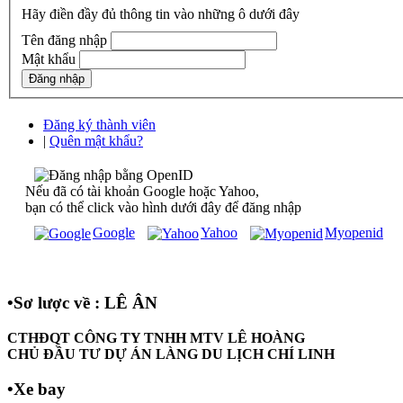
Hãy điền đầy đủ thông tin vào những ô dưới đây
Tên đăng nhập
Mật khẩu
Đăng ký thành viên
|
Quên mật khẩu?
Nếu đã có tài khoản Google hoặc Yahoo,
bạn có thể click vào hình dưới đây để đăng nhập
Google
Yahoo
Myopenid
•
Sơ lược về : LÊ ÂN
CTHĐQT CÔNG TY TNHH MTV LÊ HOÀNG
CHỦ ĐẦU TƯ DỰ ÁN LÀNG DU LỊCH CHÍ LINH
•
Xe bay